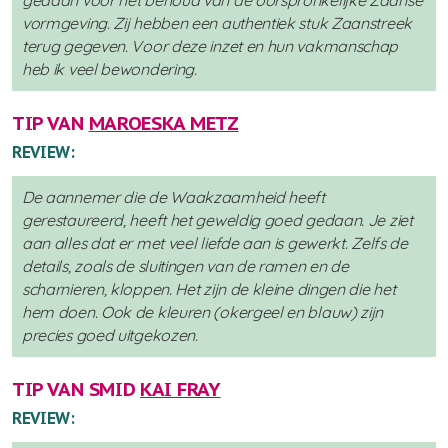
gedaan voor het behoud van de oorspronkelijke Zaanse
vormgeving. Zij hebben een authentiek stuk Zaanstreek
terug gegeven. Voor deze inzet en hun vakmanschap
heb ik veel bewondering.
TIP VAN
MAROESKA METZ
REVIEW:
De aannemer die de Waakzaamheid heeft
gerestaureerd, heeft het geweldig goed gedaan. Je ziet
aan alles dat er met veel liefde aan is gewerkt. Zelfs de
details, zoals de sluitingen van de ramen en de
scharnieren, kloppen. Het zijn de kleine dingen die het
hem doen. Ook de kleuren (okergeel en blauw) zijn
precies goed uitgekozen.
TIP VAN SMID
KAI FRAY
REVIEW: