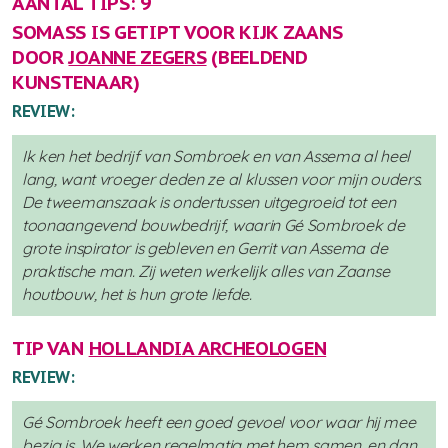
AANTAL TIPS: 9
SOMASS IS GETIPT VOOR KIJK ZAANS
DOOR
JOANNE ZEGERS
(BEELDEND
KUNSTENAAR)
REVIEW:
Ik ken het bedrijf van Sombroek en van Assema al heel
lang, want vroeger deden ze al klussen voor mijn ouders.
De tweemanszaak is ondertussen uitgegroeid tot een
toonaangevend bouwbedrijf, waarin Gé Sombroek de
grote inspirator is gebleven en Gerrit van Assema de
praktische man. Zij weten werkelijk alles van Zaanse
houtbouw, het is hun grote liefde.
TIP VAN
HOLLANDIA ARCHEOLOGEN
REVIEW:
Gé Sombroek heeft een goed gevoel voor waar hij mee
bezig is. We werken regelmatig met hem samen, en dan