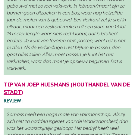
gebouwd met zoveel vakwerk. In februari/maart zijn ze
bomen gaan uitzoeken in een bos, waar nog hetzelfde
jaar de molen van is gebouwd. Een vierkant zet je snel in
elkaar, maar een zeskant maken uit een stam van 13 tot
14 meter lengte waar niets recht loopt, dat is iets heel
anders. Je kunt van tevoren niets passen, want het is niet
te tillen. Als de verbindingen niet blijken te passen, dan
gaat alles trillen. Alles moet passen, je kunt het niet
verknallen, want dan moet je opnieuw beginnen. Dat is
vakwerk.
TIP VAN JOEP HUISMANS (
HOUTHANDEL VAN DE
STADT
)
REVIEW:
Somass heeft een hoge mate van vakmanschap. Als zij
zich niet zo hadden ingezet voor de Waakzaamheid, dan
was het waarschijnlijk gesloopt. Het bedrijf heeft veel