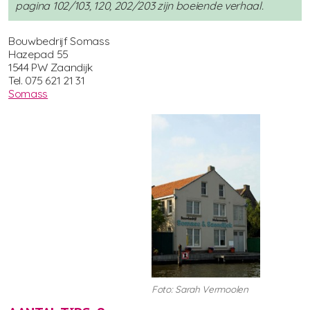
pagina 102/103, 120, 202/203 zijn boeiende verhaal.
Bouwbedrijf Somass
Hazepad 55
1544 PW Zaandijk
Tel. 075 621 21 31
Somass
Foto: Sarah Vermoolen