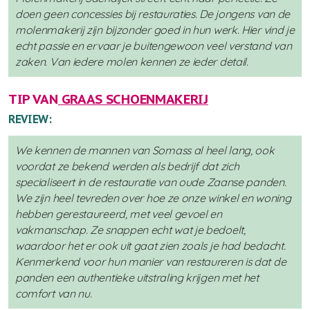
doen geen concessies bij restauraties. De jongens van de
molenmakerij zijn bijzonder goed in hun werk. Hier vind je
echt passie en ervaar je buitengewoon veel verstand van
zaken. Van iedere molen kennen ze ieder detail.
TIP VAN
GRAAS SCHOENMAKERIJ
REVIEW:
We kennen de mannen van Somass al heel lang, ook
voordat ze bekend werden als bedrijf dat zich
specialiseert in de restauratie van oude Zaanse panden.
We zijn heel tevreden over hoe ze onze winkel en woning
hebben gerestaureerd, met veel gevoel en
vakmanschap. Ze snappen echt wat je bedoelt,
waardoor het er ook uit gaat zien zoals je had bedacht.
Kenmerkend voor hun manier van restaureren is dat de
panden een authentieke uitstraling krijgen met het
comfort van nu.