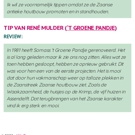
Ik wil ze voornamelijk tippen omdat ze de Zaanse
antieke houtbouw promoten en in standhouden.
TIP VAN RENÉ MULDER (
‘T GROENE PANDJE
)
REVIEW:
In 1981 heeft Somass ‘t Groene Pandje gerenoveerd. Het
is al lang geleden maar ik zie ons nog zitten. Alles wat ze
toen hebben gesloopt, hebben ze opnieuw gebruikt. Dit
was voor hen een van de eerste projecten. Het is mooi
dat door hun vakmanschap weer op talloze plekken in
de Zaanstreek Zaanse houtbouw ziet. Zoals de
Waakzaamheid, de huisjes op de Krimp, de vijf huizen in
Assendelft. Dat terugbrengen van het Zaanse karakter
vind ik erg sterk en mooi.