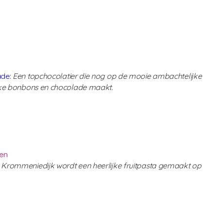
ade
:
Een topchocolatier die nog op de mooie ambachtelijke
jke bonbons en chocolade maakt.
den
n Krommeniedijk wordt een heerlijke fruitpasta gemaakt op