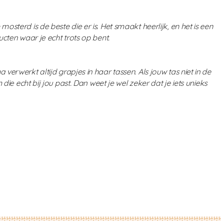
osterd is de beste die er is. Het smaakt heerlijk, en het is een
cten waar je echt trots op bent.
 verwerkt altijd grapjes in haar tassen. Als jouw tas niet in de
die echt bij jou past. Dan weet je wel zeker dat je iets unieks