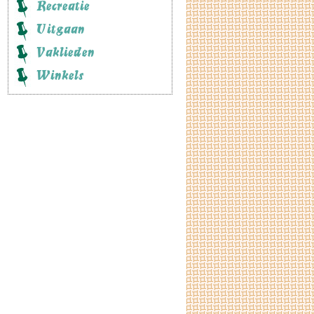
Recreatie
Uitgaan
Vaklieden
Winkels