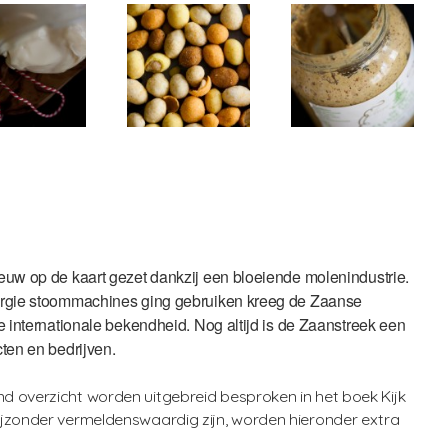
uw op de kaart gezet dankzij een bloeiende molenindustrie.
ergie stoommachines ging gebruiken kreeg de Zaanse
 internationale bekendheid. Nog altijd is de Zaanstreek een
ten en bedrijven.
d overzicht worden uitgebreid besproken in het boek Kijk
ijzonder vermeldenswaardig zijn, worden hieronder extra