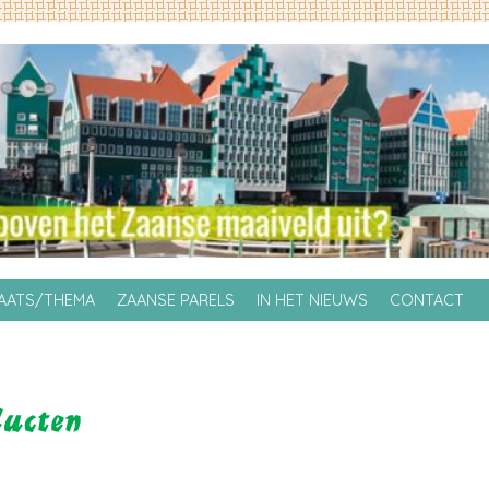
LAATS/THEMA
ZAANSE PARELS
IN HET NIEUWS
CONTACT